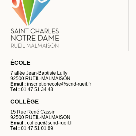
ÉCOLE
7 allée Jean-Baptiste Lully
92500 RUEIL-MALMAISON
Email :
inscriptionecole@scnd-rueil.fr
Tel :
01 47 51 34 48
COLLÈGE
15 Rue René Cassin
92500 RUEIL-MALMAISON
Email :
college@scnd-rueil.fr
Tel :
01 47 51 01 89